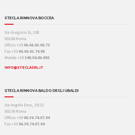
STECLA RINNOVA BOCCEA
Via Gregorio XI, 108
00166 Roma
Ufficio +39
06.66.03.00.72
Fax +39
06.66.01.74.98
Mobile +39
340.54.86.955
INFO@STECLASRL.IT
STECLA RINNOVA BALDO DEGLI UBALDI
Via Angelo Emo, 29/31
00136 Roma
Ufficio +39
06.39.74.07.94
Fax +39
06.39.74.07.94