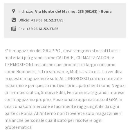
Indirizzo:
Via Monte del Marmo, 286 (00168) - Roma
Ufficio:
+39 06.61.52.27.85
Fax:
+39 06.61.52.27.85
E’ il magazzino del GRUPPO , dove vengono stoccati tutti i
materiali più grandi come CALDAIE , CLIMATIZZATORI e
TERMOSIFONI ma anche quei prodotti di largo consumo
come Rubinetti, filtro sifoname, Multistrato etc. La vendita
in questo magazzino è solo ALL’INGROSSO con un notevole
risparmio e per questo motivo i principali clienti sono Negozi
di Termoidraulica, Smorzi Edili, Ferramenta e grandi imprese
con magazzino proprio. Posizionato appena sotto il GRA in
una zona Commerciale e facilmente raggiungibile da ogni
parte di Roma. All’interno non troverete solo magazzinieri
ma anche personale qualificato per risolvere ogni
problematica.